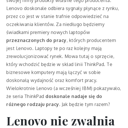
swojej firmy produkty właśnie tego producenta.
Lenovo doskonale odbiera sygnały płynące z rynku,
przez co jest w stanie trafnie odpowiedzieć na
oczekiwania klientów. Za niedługo będziemy
świadkami premiery nowych laptopów
przeznaczonych do pracy
, których producentem
jest Lenovo. Laptopy te po raz kolejny mają
zrewolucjonizować rynek. Mowa tutaj o sprzęcie,
który wchodzić będzie w skład linii ThinkPad. Te
biznesowe komputery mają łączyć w sobie
doskonałą wydajność oraz komfort pracy.
Wielokrotnie Lenovo (a wcześniej IBM) pokazywało,
że seria ThinkPad
doskonale nadaje się do
różnego rodzaju pracy
. Jak będzie tym razem?
Lenovo nie zwalnia