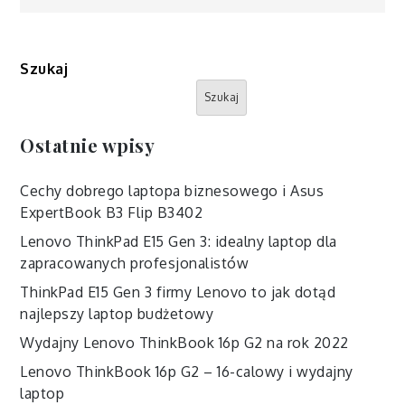
Szukaj
Szukaj
Ostatnie wpisy
Cechy dobrego laptopa biznesowego i Asus
ExpertBook B3 Flip B3402
Lenovo ThinkPad E15 Gen 3: idealny laptop dla
zapracowanych profesjonalistów
ThinkPad E15 Gen 3 firmy Lenovo to jak dotąd
najlepszy laptop budżetowy
Wydajny Lenovo ThinkBook 16p G2 na rok 2022
Lenovo ThinkBook 16p G2 – 16-calowy i wydajny
laptop