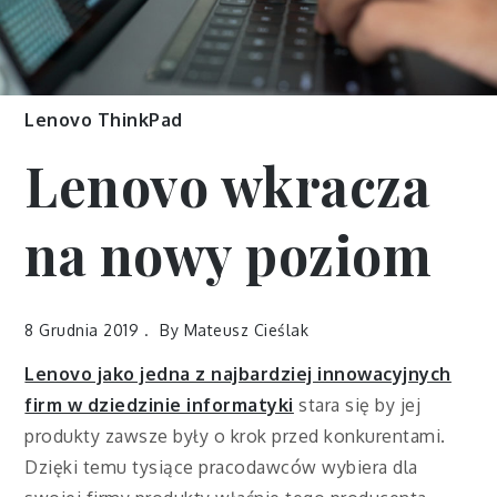
Lenovo ThinkPad
Lenovo wkracza
na nowy poziom
8 Grudnia 2019
By
Mateusz Cieślak
Lenovo jako jedna z najbardziej innowacyjnych
firm w dziedzinie informatyki
stara się by jej
produkty zawsze były o krok przed konkurentami.
Dzięki temu tysiące pracodawców wybiera dla