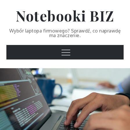
Skip
Notebooki BIZ
to
content
Wybór laptopa firmowego? Sprawdź, co naprawdę
ma znaczenie.
Menu