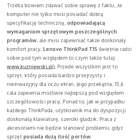
Trzeba bowiem zdawać sobie sprawę z faktu, że
komputer nie tylko musi posiadać dobrą
specyfikację techniczną,
odpowiadającą
wymaganiom sprzętowym poszczególnych
programów
, ale musi zapewniać także doskonały
komfort pracy.
Lenovo ThinkPad T15
świetnie radzi
sobie pod tym względem (o czym także tutaj:
www.kuzniewski.pl)
. Przede wszystkim jest to
sprzęt, który posiada bardzo przejrzysty i
nieinwazyjny dla oczu ekran. Jego przekątna, 15,6
cala zapewnia możliwie najlepszą pod względem
szczegółowości pracę. Ponad to, jak w przypadku
każdego ThinkPada, użytkownik ma do dyspozycji
doskonałą klawiaturę, szeroki gładzik. Praca z
akcesoriami nie będzie stanowić problemu, gdyż
sprzęt
posiada dużą ilość portów
.