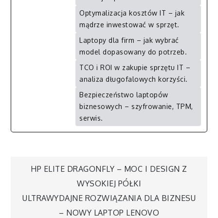
Optymalizacja kosztów IT – jak
mądrze inwestować w sprzęt.
Laptopy dla firm – jak wybrać
model dopasowany do potrzeb.
TCO i ROI w zakupie sprzętu IT –
analiza długofalowych korzyści.
Bezpieczeństwo laptopów
biznesowych – szyfrowanie, TPM,
serwis.
Nawigacja
HP ELITE DRAGONFLY – MOC I DESIGN Z
WYSOKIEJ PÓŁKI
wpisu
ULTRAWYDAJNE ROZWIĄZANIA DLA BIZNESU
– NOWY LAPTOP LENOVO