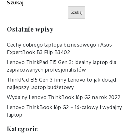
Szukaj
Szukaj
Ostatnie wpisy
Cechy dobrego laptopa biznesowego i Asus
ExpertBook B3 Flip B3402
Lenovo ThinkPad E15 Gen 3: idealny laptop dla
zapracowanych profesjonalistów
ThinkPad E15 Gen 3 firmy Lenovo to jak dotąd
najlepszy laptop budżetowy
Wydajny Lenovo ThinkBook 16p G2 na rok 2022
Lenovo ThinkBook 16p G2 – 16-calowy i wydajny
laptop
Kategorie