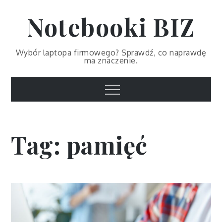
Skip
Notebooki BIZ
to
content
Wybór laptopa firmowego? Sprawdź, co naprawdę
ma znaczenie.
Menu
Tag:
pamięć