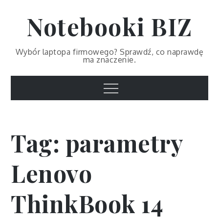
Skip
Notebooki BIZ
to
content
Wybór laptopa firmowego? Sprawdź, co naprawdę
ma znaczenie.
Menu
Tag:
parametry
Lenovo
ThinkBook 14