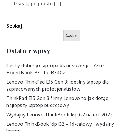
działają po prostu […]
Szukaj
Szukaj
Ostatnie wpisy
Cechy dobrego laptopa biznesowego i Asus
ExpertBook B3 Flip B3402
Lenovo ThinkPad E15 Gen 3: idealny laptop dla
zapracowanych profesjonalistów
ThinkPad E15 Gen 3 firmy Lenovo to jak dotąd
najlepszy laptop budżetowy
Wydajny Lenovo ThinkBook 16p G2 na rok 2022
Lenovo ThinkBook 16p G2 – 16-calowy i wydajny